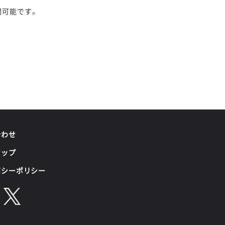
間可能です。
合わせ
マップ
バシーポリシー