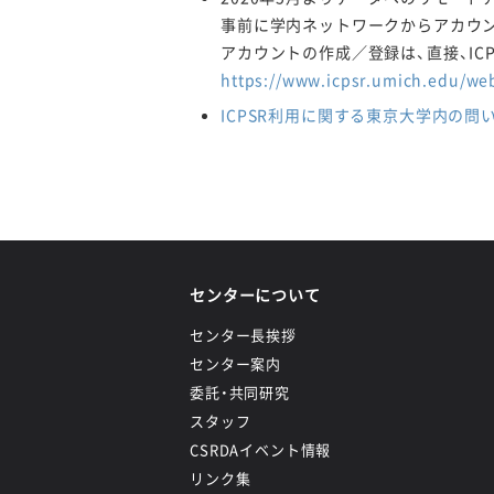
事前に学内ネットワークからアカウン
アカウントの作成／登録は、直接、IC
https://www.icpsr.umich.edu/we
ICPSR利用に関する東京大学内の問
センターについて
センター長挨拶
センター案内
委託・共同研究
スタッフ
CSRDAイベント情報
リンク集