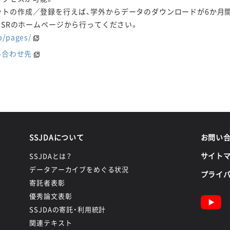
トの作成／登録を行えば、学外からデータのダウンロードが6か月
PSRのホームページから行ってください。
b/pages/
い合わせ先
SSJDAについて
お問い
サイト
SSJDAとは？
データアーカイブをめぐる状況
プライ
寄託者表彰
優秀論文表彰
SSJDAの寄託・利用統計
関連テキスト