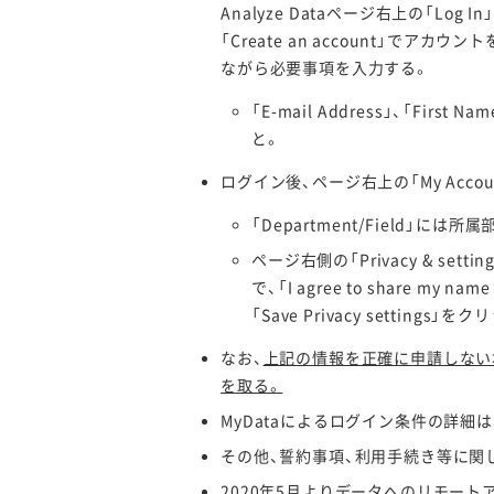
Analyze Dataページ右上の「Lo
「Create an account」
ながら必要事項を入力する。
「E-mail Address」、「F
と。
ログイン後、ページ右上の「My Account
「Department/Field」
ページ右側の「Privacy & set
で、「I agree to share my name
「Save Privacy settings
なお、
上記の情報を正確に申請しない場
を取る。
MyDataによるログイン条件の詳細は
その他、誓約事項、利用手続き等に関
2020年5月よりデータへのリモート