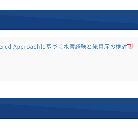
Centered Approachに基づく水害経験と総資産の検討