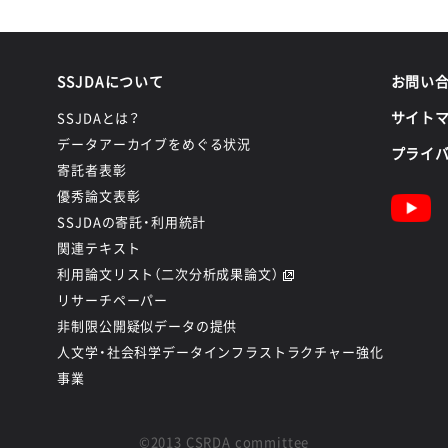
SSJDAについて
お問い
サイト
SSJDAとは？
データアーカイブをめぐる状況
プライ
寄託者表彰
優秀論文表彰
SSJDAの寄託・利用統計
関連テキスト
利用論文リスト（二次分析成果論文）
リサーチペーパー
非制限公開疑似データの提供
人文学・社会科学データインフラストラクチャー強化
事業
©2013 CSRDA committee