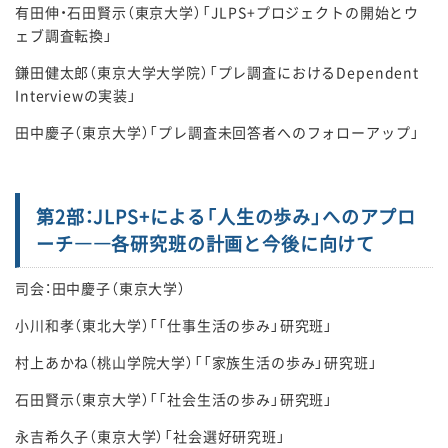
有田伸・石田賢示（東京大学）「JLPS+プロジェクトの開始とウ
ェブ調査転換」
鎌田健太郎（東京大学大学院）「プレ調査におけるDependent
Interviewの実装」
田中慶子（東京大学）「プレ調査未回答者へのフォローアップ」
第2部：JLPS+による「人生の歩み」へのアプロ
ーチ――各研究班の計画と今後に向けて
司会：田中慶子（東京大学）
小川和孝（東北大学）「「仕事生活の歩み」研究班」
村上あかね（桃山学院大学）「「家族生活の歩み」研究班」
石田賢示（東京大学）「「社会生活の歩み」研究班」
永吉希久子（東京大学）「社会選好研究班」