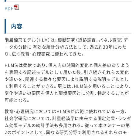
PDF
内容
階層線形モデル（HLM）は、縦断研究（追跡調査、パネル調査）デ
ータの分析に 有効な統計分析方法として、過去約20年にわた
り、広く教育・心理研究に使われてきた。
HLM法は柔軟であり、個人内の時間的変化と個人差のありよう
を表現する記述モデルとして用いた後、引き続きそれらの変化
や違いを、関連する様々な要因により説明する説明モデルとし
て利用することができる。更には、HLM法を用いることにより、
変化や違いの要因を個人と環境要因とに分割、特定することが
可能となる。
教育・心理研究においてはHLM法が広範に使われている一方、
社会学研究においては、計量経済学に由来する固定効果・ランダ
ム効果モデルの統計手法も多用される。従って本セミナーの第
2のポイントとして、異なる研究分野で利用されるそれらのモ