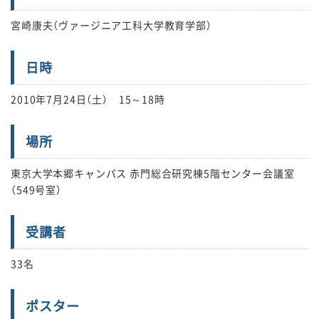
宮崎康夫（ヴァージニア工科大学教育学部）
日時
2010年7月24日（土） 15～18時
場所
東京大学本郷キャンパス 赤門総合研究棟5階センター会議室
（549号室）
受講者
33名
ポスター