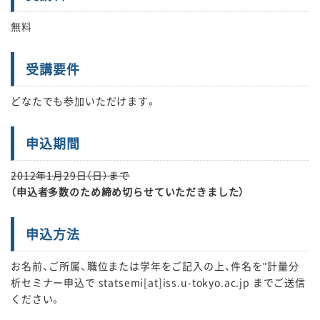
無料
受講要件
どなたでも参加いただけます。
申込期間
2012年1月29日（日）まで
（申込者多数のため締め切らせていただきました）
申込方法
お名前、ご所属、職位または学年をご記入の上、件名を"計量分
析セミナー申込で statsemi[at]iss.u-tokyo.ac.jp までご送信
ください。