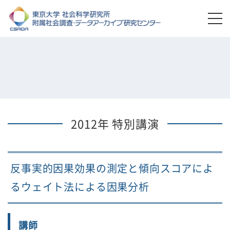
2012年 特別講演
反事実的因果効果の測定と傾向スコアによ
るウェイト法による因果分析
講師