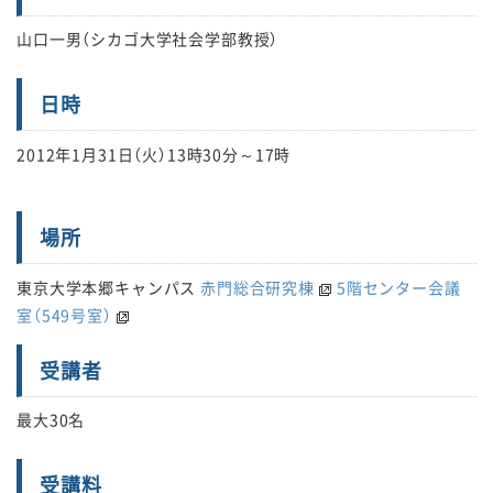
山口一男（シカゴ大学社会学部教授）
日時
2012年1月31日（火）13時30分～17時
場所
東京大学本郷キャンパス
赤門総合研究棟
5階センター会議
室（549号室）
受講者
最大30名
受講料